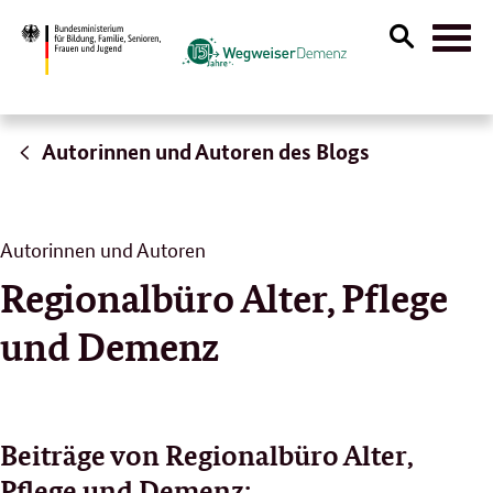
Suche
Naviga
öffnen
Autorinnen und Autoren des Blogs
Autorinnen und Autoren
Regionalbüro Alter, Pflege
und Demenz
Beiträge von Regionalbüro Alter,
Pflege und Demenz: