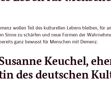
enz wollen Teil des kulturellen Lebens bleiben, für a
um Sinne zu schärfen und neue Formen der Wahrnehmun
h bereits ganz bewusst für Menschen mit Demenz.
. Susanne Keuchel, eh
tin des deutschen Kul