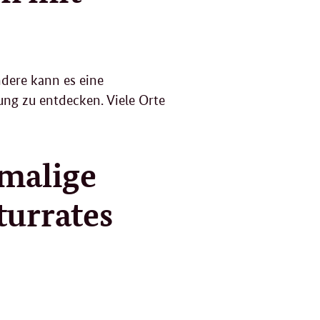
ndere kann es eine
g zu entdecken. Viele Orte
emalige
turrates