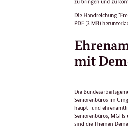
zu bringen und zu ko
Die Handreichung "Frei
PDF (3 MB)
herunterla
Ehrenamt
mit Deme
Die Bundesarbeitsgeme
Seniorenbüros im Umga
haupt- und ehrenamtli
Seniorenbüros, MGHs u
sind die Themen Demen