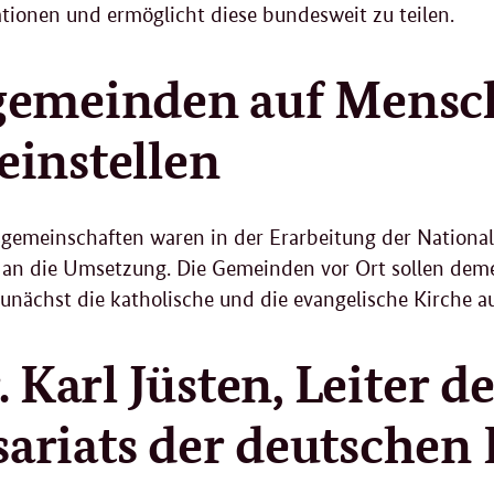
tionen und ermöglicht diese bundesweit zu teilen.
gemeinden auf Mensc
instellen
sgemeinschaften waren in der Erarbeitung der Nationa
es an die Umsetzung. Die Gemeinden vor Ort sollen dem
unächst die katholische und die evangelische Kirche a
. Karl Jüsten, Leiter d
riats der deutschen 