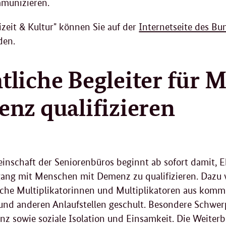
mmunizieren.
zeit & Kultur" können Sie auf der
Internetseite des Bu
den.
liche Begleiter für 
nz qualifizieren
inschaft der Seniorenbüros beginnt ab sofort damit,
ng mit Menschen mit Demenz zu qualifizieren. Dazu 
che Multiplikatorinnen und Multiplikatoren aus kommu
nd anderen Anlaufstellen geschult. Besondere Schwer
z sowie soziale Isolation und Einsamkeit. Die Weiterb