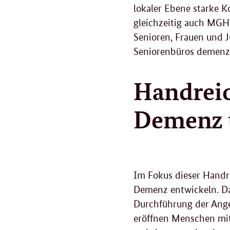
lokaler Ebene starke 
gleichzeitig auch MGH
Senioren, Frauen und
Seniorenbüros demenzf
Handrei
Demenz 
Im Fokus dieser Handr
Demenz entwickeln. Da
Durchführung der Ange
eröffnen Menschen mit