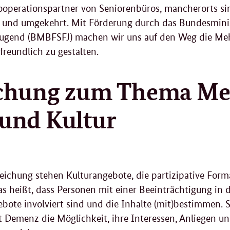
Kooperationspartner von Seniorenbüros, mancherorts s
 und umgekehrt. Mit Förderung durch das Bundesminist
 Jugend (BMBFSFJ) machen wir uns auf den Weg die Me
reundlich zu gestalten.
chung zum Thema Me
und Kultur
eichung stehen Kulturangebote, die partizipative For
s heißt, dass Personen mit einer Beeinträchtigung in 
bote involviert sind und die Inhalte (mit)bestimmen. 
 Demenz die Möglichkeit, ihre Interessen, Anliegen u