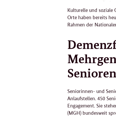
Kulturelle und soziale
Orte haben bereits heu
Rahmen der Nationalen
Demenzf
Mehrgen
Seniore
Seniorinnen- und Seni
Anlaufstellen. 450 Sen
Engagement. Sie stehen
(MGH) bundesweit spre