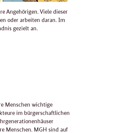
re Angehörigen. Viele dieser
en oder arbeiten daran. Im
nis gezielt an.
ere Menschen wichtige
kteure im bürgerschaftlichen
Mehrgenerationenhäuser
tere Menschen. MGH sind auf