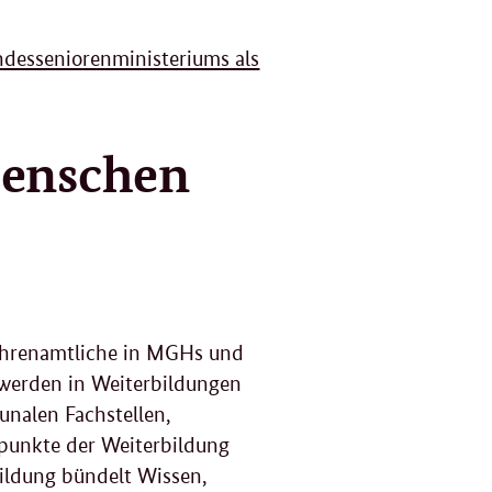
ndesseniorenministeriums als
Menschen
 Ehrenamtliche in MGHs und
werden in Weiterbildungen
nalen Fachstellen,
punkte der Weiterbildung
ildung bündelt Wissen,