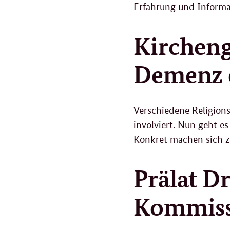
Erfahrung und Informa
Kirchen
Demenz e
Verschiedene Religion
involviert. Nun geht 
Konkret machen sich z
Prälat Dr
Kommissa