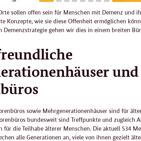
 Orte sollen offen sein für Menschen mit Demenz und ih
te Konzepte, wie sie diese Offenheit ermöglichen könn
 Demenzstrategie gehen wir dies in einem breiten Bünd
reundliche
erationenhäuser und
nbüros
orenbüros sowie Mehrgenerationenhäuser sind für ält
iorenbüros bundesweit sind Treffpunkte und zugleich A
 für die Teilhabe älterer Menschen. Die aktuell 534 
chen alle Generationen an, viele von ihnen gezielt äl