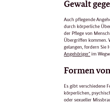
Gewalt gege
Auch pflegende Angehö
durch körperliche Übe
der Pflege von Mensch
Übergriffen kommen. W
gelangen, fordern Sie 
Angehöriger"
im Wegwe
Formen von 
Es gibt verschiedene F
körperlichen, psychis
oder sexueller Missbra