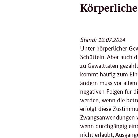
Körperliche
Stand: 12.07.2024
Unter körperlicher Ge
Schütteln. Aber auch d
zu Gewalttaten gezähl
kommt häufig zum Einsa
ändern muss vor allem 
negativen Folgen für 
werden, wenn die betro
erfolgt diese Zustimm
Zwangsanwendungen wie 
wenn durchgängig eine 
nicht erlaubt, Ausgäng