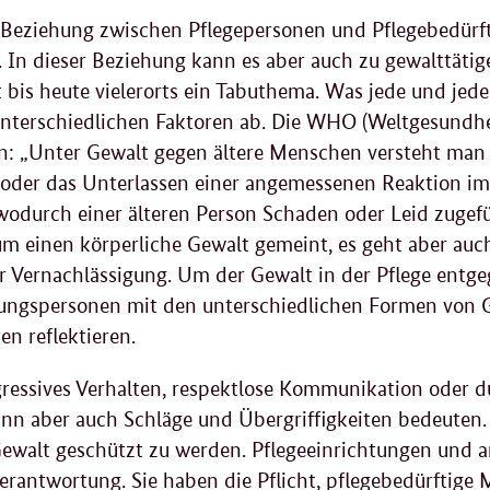
e Beziehung zwischen Pflegepersonen und Pflegebedürf
. In dieser Beziehung kann es aber auch zu gewalttät
t bis heute vielerorts ein Tabuthema. Was jede und jede
nterschiedlichen Faktoren ab. Die WHO (Weltgesundhei
: „Unter Gewalt gegen ältere Menschen versteht man 
oder das Unterlassen einer angemessenen Reaktion i
wodurch einer älteren Person Schaden oder Leid zugef
zum einen körperliche Gewalt gemeint, es geht aber au
r Vernachlässigung. Um der Gewalt in der Pflege entg
uungspersonen mit den unterschiedlichen Formen von 
en reflektieren.
ressives Verhalten, respektlose Kommunikation oder 
kann aber auch Schläge und Übergriffigkeiten bedeuten
Gewalt geschützt zu werden. Pflegeeinrichtungen und 
erantwortung. Sie haben die Pflicht, pflegebedürftige