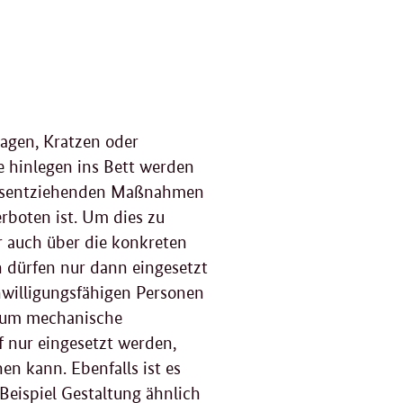
agen, Kratzen oder
e hinlegen ins Bett werden
eitsentziehenden Maßnahmen
rboten ist. Um dies zu
r auch über die konkreten
 dürfen nur dann eingesetzt
inwilligungsfähigen Personen
h um mechanische
f nur eingesetzt werden,
en kann. Ebenfalls ist es
 Beispiel Gestaltung ähnlich