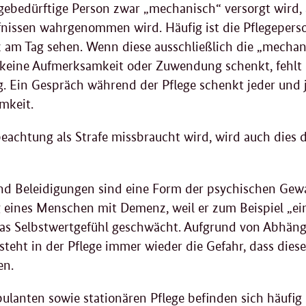
egebedürftige Person zwar „mechanisch“ versorgt wird,
nissen wahrgenommen wird. Häufig ist die Pflegeperson
m Tag sehen. Wenn diese ausschließlich die „mechani
 keine Aufmerksamkeit oder Zuwendung schenkt, fehl
 Ein Gespräch während der Pflege schenkt jeder und 
amkeit.
achtung als Strafe missbraucht wird, wird auch dies 
 Beleidigungen sind eine Form der psychischen Gewal
 eines Menschen mit Demenz, weil er zum Beispiel „ei
as Selbstwertgefühl geschwächt. Aufgrund von Abhäng
teht in der Pflege immer wieder die Gefahr, dass die
en.
bulanten sowie stationären Pflege befinden sich häufig 