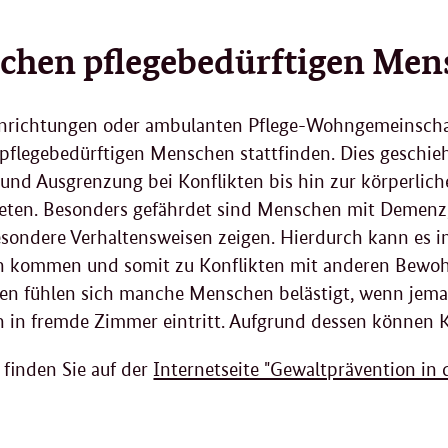
schen pflegebedürftigen Me
eeinrichtungen oder ambulanten Pflege-Wohngemeinsc
pflegebedürftigen Menschen stattfinden. Dies geschie
und Ausgrenzung bei Konflikten bis hin zur körperlich
reten. Besonders gefährdet sind Menschen mit Demenz
sondere Verhaltensweisen zeigen. Hierdurch kann es 
n kommen und somit zu Konflikten mit anderen Bewo
zen fühlen sich manche Menschen belästigt, wenn je
ch in fremde Zimmer eintritt. Aufgrund dessen können K
 finden Sie auf der
Internetseite "Gewaltprävention in 