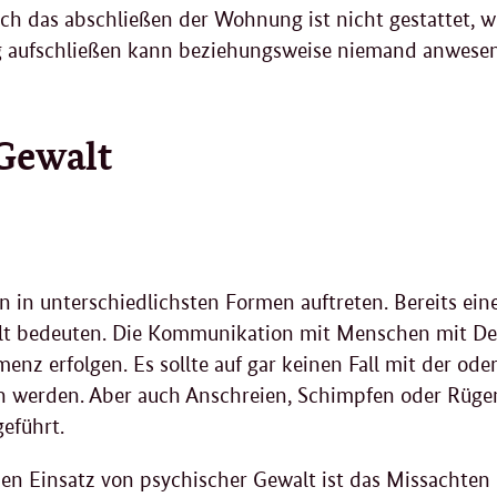
uch das abschließen der Wohnung ist nicht gestattet, 
g aufschließen kann beziehungsweise niemand anwesend 
Gewalt
n in unterschiedlichsten Formen auftreten. Bereits e
lt bedeuten. Die Kommunikation mit Menschen mit D
z erfolgen. Es sollte auf gar keinen Fall mit der ode
 werden. Aber auch Anschreien, Schimpfen oder Rüge
eführt.
en Einsatz von psychischer Gewalt ist das Missachten 