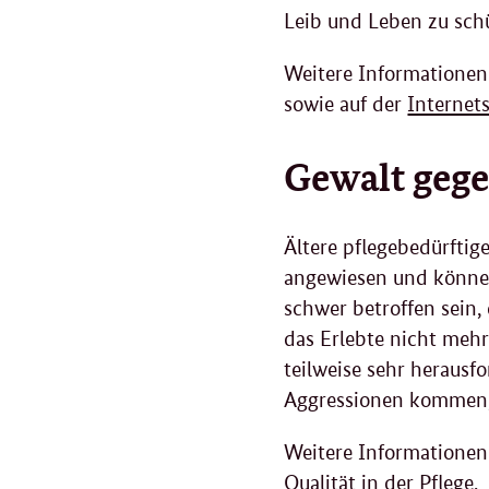
Leib und Leben zu schü
Weitere Informationen 
sowie auf der
Internet
Gewalt gege
Ältere pflegebedürftig
angewiesen und könne
schwer betroffen sein
das Erlebte nicht meh
teilweise sehr herausf
Aggressionen kommen,
Weitere Informationen
Qualität in der Pflege
.