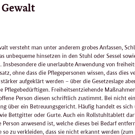
 Gewalt
walt versteht man unter anderem grobes Anfassen, Schl
as unbequeme hinsetzen in den Stuhl oder Sessel sowi
t. Insbesondere die unerlaubte Anwendung von freih
tz, ohne dass die Pflegepersonen wissen, dass dies ve
stärker aufgeklärt werden – über die Gesetzeslage abe
die Pflegebedürftigen. Freiheitsentziehende Maßnahmen
ffene Person diesen schriftlich zustimmt. Bei nicht e
ung über ein Betreuungsgericht. Häufig handelt es sic
Bettgitter oder Gurte. Auch ein Rollstuhltablett dar
Person anwesend ist, welche dieses bei Bedarf entfern
e so zu verkleiden, dass sie nicht erkannt werden (zum