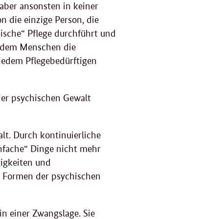
 aber ansonsten in keiner
 die einzige Person, die
sche“ Pflege durchführt und
t dem Menschen die
jedem Pflegebedürftigen
der psychischen Gewalt
t. Durch kontinuierliche
nfache“ Dinge nicht mehr
igkeiten und
se Formen der psychischen
in einer Zwangslage. Sie