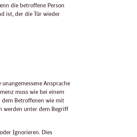
wenn die betroffene Person
ist, der die Tür wieder
ine unangemessene Ansprache
emenz muss wie bei einem
r dem Betroffenen wie mit
n werden unter dem Begriff
oder Ignorieren. Dies