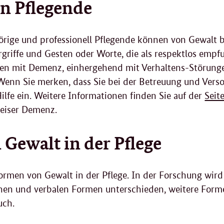
n Pflegende
rige und professionell Pflegende können von Gewalt be
rgriffe und Gesten oder Worte, die als respektlos emp
en mit Demenz, einhergehend mit Verhaltens-Störunge
enn Sie merken, dass Sie bei der Betreuung und Vers
Hilfe ein. Weitere Informationen finden Sie auf der
Seit
iser Demenz.
Gewalt in der Pflege
ormen von Gewalt in der Pflege. In der Forschung wird
chen und verbalen Formen unterschieden, weitere Form
uch.