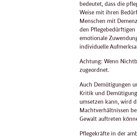
bedeutet, dass die pfl
Weise mit ihren Bedürf
Menschen mit Demenz a
den Pflegebedürftigen
emotionale Zuwendung.
individuelle Aufmerks
Achtung: Wenn Nichtbe
zugeordnet.
Auch Demütigungen und
Kritik und Demütigung
umsetzen kann, wird d
Machtverhältnissen bes
Gewalt auftreten könn
Pflegekräfte in der am