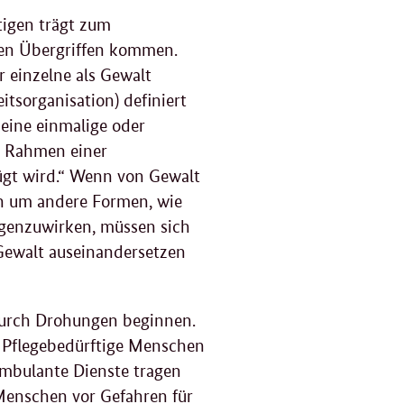
tigen trägt zum
igen Übergriffen kommen.
r einzelne als Gewalt
tsorganisation) definiert
eine einmalige oder
m Rahmen einer
ügt wird.“ Wenn von Gewalt
ch um andere Formen, wie
egenzuwirken, müssen sich
Gewalt auseinandersetzen
durch Drohungen beginnen.
. Pflegebedürftige Menschen
ambulante Dienste tragen
 Menschen vor Gefahren für