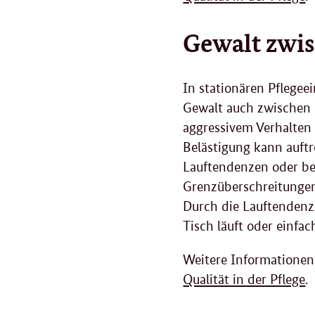
Gewalt zwi
In stationären Pfleg
Gewalt auch zwischen 
aggressivem Verhalten 
Belästigung kann auft
Lauftendenzen oder be
Grenzüberschreitunge
Durch die Lauftenden
Tisch läuft oder einfa
Weitere Informationen
Qualität in der Pflege
.