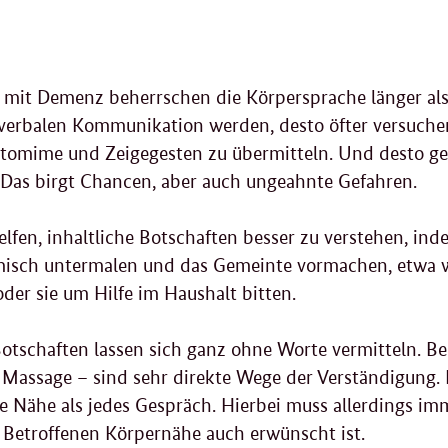
mit Demenz beherrschen die Körpersprache länger als
verbalen Kommunikation werden, desto öfter versuchen
tomime und Zeigegesten zu übermitteln. Und desto ge
 Das birgt Chancen, aber auch ungeahnte Gefahren.
lfen, inhaltliche Botschaften besser zu verstehen, in
isch untermalen und das Gemeinte vormachen, etwa w
oder sie um Hilfe im Haushalt bitten.
tschaften lassen sich ganz ohne Worte vermitteln. Ber
Massage – sind sehr direkte Wege der Verständigung.
re Nähe als jedes Gespräch. Hierbei muss allerdings im
 Betroffenen Körpernähe auch erwünscht ist.