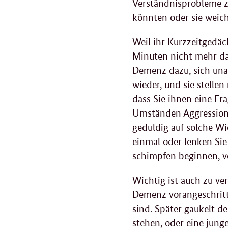
Verständnisprobleme z
könnten oder sie weich
Weil ihr Kurzzeitgedä
Minuten nicht mehr da
Demenz dazu, sich una
wieder, und sie stelle
dass Sie ihnen eine Fr
Umständen Aggressione
geduldig auf solche Wi
einmal oder lenken Sie
schimpfen beginnen, v
Wichtig ist auch zu ve
Demenz vorangeschritten
sind. Später gaukelt d
stehen, oder eine jung