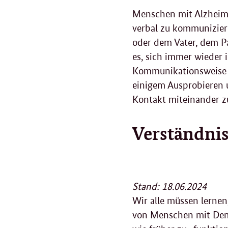
Menschen mit Alzheime
verbal zu kommuniziere
oder dem Vater, dem P
es, sich immer wieder 
Kommunikationsweise j
einigem Ausprobieren 
Kontakt miteinander z
Verständnis
Stand: 18.06.2024
Wir alle müssen lerne
von Menschen mit Deme