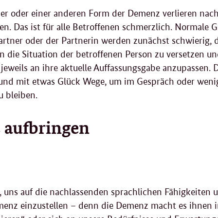
r oder einer anderen Form der Demenz verlieren nach 
n. Das ist für alle Betroffenen schmerzlich. Normale 
artner oder der Partnerin werden zunächst schwierig, 
in die Situation der betroffenen Person zu versetzen un
eweils an ihre aktuelle Auffassungsgabe anzupassen. 
und mit etwas Glück Wege, um im Gespräch oder weni
u bleiben.
 aufbringen
n, uns auf die nachlassenden sprachlichen Fähigkeiten
nz einzustellen – denn die Demenz macht es ihnen im