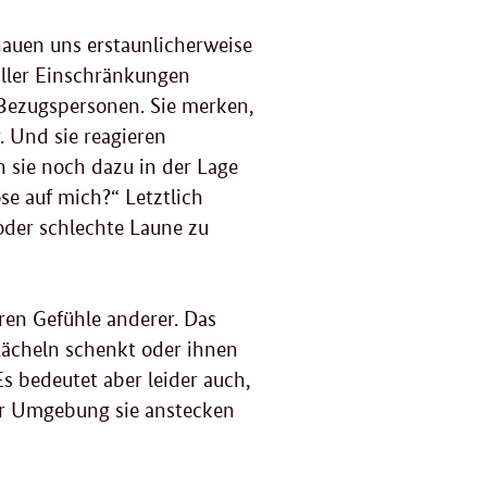
auen uns erstaunlicherweise
 aller Einschränkungen
 Bezugspersonen. Sie merken,
 Und sie reagieren
 sie noch dazu in der Lage
öse auf mich?“ Letztlich
oder schlechte Laune zu
en Gefühle anderer. Das
Lächeln schenkt oder ihnen
s bedeutet aber leider auch,
rer Umgebung sie anstecken