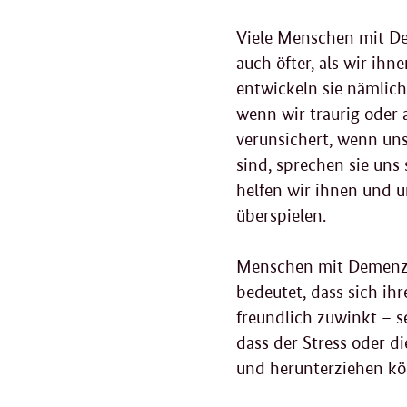
Viele Menschen mit De
auch öfter, als wir ihn
entwickeln sie nämlich
wenn wir traurig oder
verunsichert, wenn un
sind, sprechen sie uns 
helfen wir ihnen und u
überspielen.
Menschen mit Demenz s
bedeutet, dass sich ih
freundlich zuwinkt – s
dass der Stress oder 
und herunterziehen k