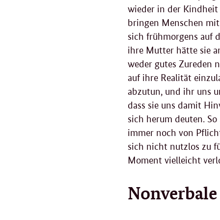
wieder in der Kindheit
bringen Menschen mit
sich frühmorgens auf d
ihre Mutter hätte sie a
weder gutes Zureden no
auf ihre Realität einz
abzutun, und ihr uns 
dass sie uns damit Hin
sich herum deuten. So 
immer noch von Pflicht
sich nicht nutzlos zu f
Moment vielleicht verl
Nonverbal