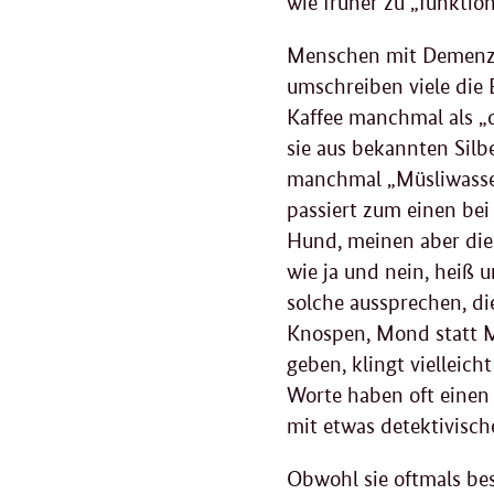
wie früher zu „funktio
Menschen mit Demenz f
umschreiben viele die B
Kaffee manchmal als „d
sie aus bekannten Silb
manchmal „Müsliwasser
passiert zum einen bei
Hund, meinen aber die
wie ja und nein, heiß 
solche aussprechen, die
Knospen, Mond statt 
geben, klingt vielleic
Worte haben oft einen 
mit etwas detektivisc
Obwohl sie oftmals bes