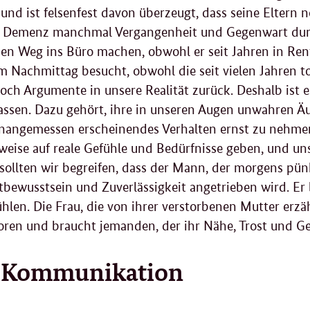
 und ist felsenfest davon überzeugt, dass seine Eltern
 Demenz manchmal Vergangenheit und Gegenwart durch
en Weg ins Büro machen, obwohl er seit Jahren in Rent
m Nachmittag besucht, obwohl die seit vielen Jahren to
ch Argumente in unsere Realität zurück. Deshalb ist es
ulassen. Dazu gehört, ihre in unseren Augen unwahren 
unangemessen erscheinendes Verhalten ernst zu nehme
weise auf reale Gefühle und Bedürfnisse geben, und uns
sollten wir begreifen, dass der Mann, der morgens pünk
bewusstsein und Zuverlässigkeit angetrieben wird. Er
ühlen. Die Frau, die von ihrer verstorbenen Mutter erzäh
oren und braucht jemanden, der ihr Nähe, Trost und Ge
e Kommunikation