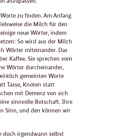
gen anzupassen.
 Worte zu finden. Am Anfang
pielsweise die Milch für den
 einige neue Wörter, indem
etzen: So wird aus der Milch
ch Wörter miteinander. Das
aber Kaffee. Sie sprechen vom
che Wörter durcheinander,
 wirklich gemeinten Worte
att Tasse, Knoten statt
schen mit Demenz von sich
ine sinnvolle Botschaft. Ihre
ren Sinn, und den können wir
le doch irgendwann selbst