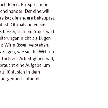
 noch leben. Entsprechend
einander: Der eine will
e ist; die andere behauptet,
t ist. Oftmals holen sie
 besser, sich ein Stück weit
Äußerungen nicht als Lügen
n: Wir müssen verstehen,
 zeigen, wie sie die Welt um
tlich zur Arbeit gehen will,
 braucht eine Aufgabe, um
lt, fühlt sich in dem
borgenheit anbietet.