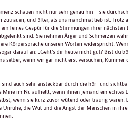
menz schauen nicht nur sehr genau hin – sie durchsch
en zutrauen, und öfter, als uns manchmal lieb ist. Trotz
 ein feines Gespür für die Stimmungen ihrer nächsten
 abgelenkt sind. Sie nehmen Ärger und Schmerzen wahr.
sere Körpersprache unseren Worten widerspricht. Wenn
sogar darauf an: „Geht’s dir heute nicht gut? Bist du b
ns selber, wenn wir gar nicht erst versuchen, Kummer 
ind auch sehr ansteckbar durch die hör- und sichtbar
re Mine im Nu aufhellt, wenn ihnen jemand ein echtes 
elbst, wenn sie kurz zuvor wütend oder traurig waren. E
die Unruhe, die Wut und die Angst der Menschen in ih
önnen.