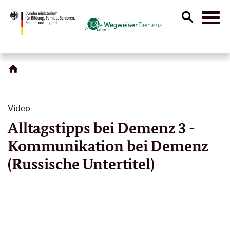
Suche
Naviga
öffnen
Video
Alltagstipps bei Demenz 3 -
Kommunikation bei Demenz
(Russische Untertitel)