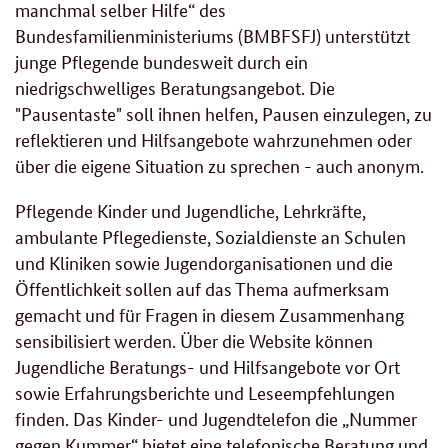
manchmal selber Hilfe“ des
Bundesfamilienministeriums (BMBFSFJ) unterstützt
junge Pflegende bundesweit durch ein
niedrigschwelliges Beratungsangebot. Die
"Pausentaste" soll ihnen helfen, Pausen einzulegen, zu
reflektieren und Hilfsangebote wahrzunehmen oder
über die eigene Situation zu sprechen - auch anonym.
Pflegende Kinder und Jugendliche, Lehrkräfte,
ambulante Pflegedienste, Sozialdienste an Schulen
und Kliniken sowie Jugendorganisationen und die
Öffentlichkeit sollen auf das Thema aufmerksam
gemacht und für Fragen in diesem Zusammenhang
sensibilisiert werden. Über die Website können
Jugendliche Beratungs- und Hilfsangebote vor Ort
sowie Erfahrungsberichte und Leseempfehlungen
finden. Das Kinder- und Jugendtelefon die „Nummer
gegen Kummer“ bietet eine telefonische Beratung und