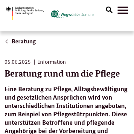
Suche
Naviga
öffnen
Beratung
05.
05.06.2025
Information
06.
Beratung rund um die Pflege
2025
Eine Beratung zu Pflege, Alltagsbewältigung
und gesetzlichen Ansprüchen wird von
unterschiedlichen Institutionen angeboten,
zum Beispiel von Pflegestützpunkten. Diese
unterstützen Betroffene und pflegende
Angehörige bei der Vorbereitung und