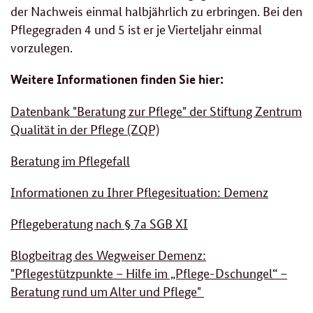
der Nachweis einmal halbjährlich zu erbringen. Bei den
Pflegegraden 4 und 5 ist er je Vierteljahr einmal
vorzulegen.
Weitere Informationen finden Sie hier:
Datenbank "Beratung zur Pflege" der Stiftung Zentrum
Qualität in der Pflege (ZQP)
Beratung im Pflegefall
Informationen zu Ihrer Pflegesituation: Demenz
Pflegeberatung nach § 7a SGB XI
Blogbeitrag des Wegweiser Demenz:
"Pflegestützpunkte – Hilfe im „Pflege-Dschungel“ –
Beratung rund um Alter und Pflege"