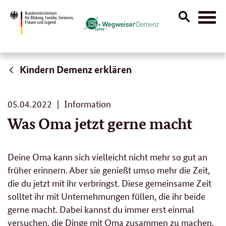
Suche
Naviga
öffnen
Kindern Demenz erklären
05.
05.04.2022
Information
04.
Was Oma jetzt gerne macht
2022
Deine Oma kann sich vielleicht nicht mehr so gut an
früher erinnern. Aber sie genießt umso mehr die Zeit,
die du jetzt mit ihr verbringst. Diese gemeinsame Zeit
solltet ihr mit Unternehmungen füllen, die ihr beide
gerne macht. Dabei kannst du immer erst einmal
versuchen, die Dinge mit Oma zusammen zu machen,