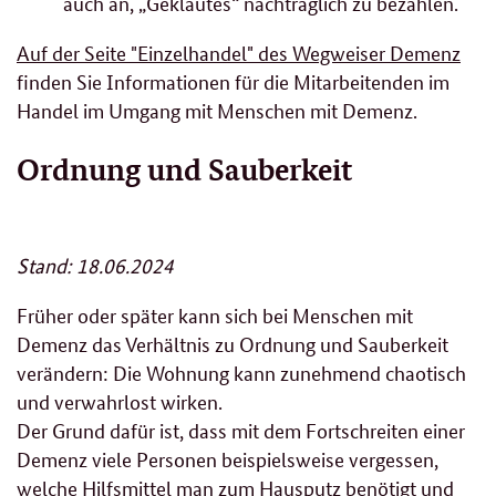
auch an, „Geklautes“ nachträglich zu bezahlen.
Auf der Seite "Einzelhandel" des Wegweiser Demenz
finden Sie Informationen für die Mitarbeitenden im
Handel im Umgang mit Menschen mit Demenz.
Ordnung und Sauberkeit
Stand: 18.06.2024
Früher oder später kann sich bei Menschen mit
Demenz das Verhältnis zu Ordnung und Sauberkeit
verändern: Die Wohnung kann zunehmend chaotisch
und verwahrlost wirken.
Der Grund dafür ist, dass mit dem Fortschreiten einer
Demenz viele Personen beispielsweise vergessen,
welche Hilfsmittel man zum Hausputz benötigt und