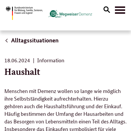
Suche
Naviga
öffnen
Alltagssituationen
18.
18.06.2024
Information
06.
Haushalt
2024
Menschen mit Demenz wollen so lange wie möglich
ihre Selbstständigkeit aufrechterhalten. Hierzu
gehören auch die Haushaltsführung und der Einkauf.
Häufig bestimmen der Umfang der Hausarbeiten und
das Besorgen von Lebensmitteln einen Teil des Alltags.
Insbesondere das Einkaufen symbolisiert für viele