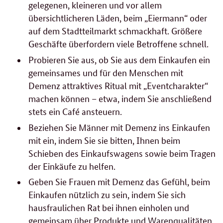
gelegenen, kleineren und vor allem
übersichtlicheren Läden, beim „Eiermann“ oder
auf dem Stadtteilmarkt schmackhaft. Größere
Geschäfte überfordern viele Betroffene schnell.
Probieren Sie aus, ob Sie aus dem Einkaufen ein
gemeinsames und für den Menschen mit
Demenz attraktives Ritual mit „Eventcharakter“
machen können – etwa, indem Sie anschließend
stets ein Café ansteuern.
Beziehen Sie Männer mit Demenz ins Einkaufen
mit ein, indem Sie sie bitten, Ihnen beim
Schieben des Einkaufswagens sowie beim Tragen
der Einkäufe zu helfen.
Geben Sie Frauen mit Demenz das Gefühl, beim
Einkaufen nützlich zu sein, indem Sie sich
hausfraulichen Rat bei ihnen einholen und
gemeinsam über Produkte und Warenqualitäten