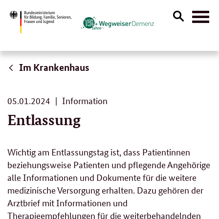
Suche
Naviga
öffnen
Im Krankenhaus
05.
05.01.2024
Information
01.
Entlassung
2024
Wichtig am Entlassungstag ist, dass Patientinnen
beziehungsweise Patienten und pflegende Angehörige
alle Informationen und Dokumente für die weitere
medizinische Versorgung erhalten. Dazu gehören der
Arztbrief mit Informationen und
Therapieempfehlungen für die weiterbehandelnden