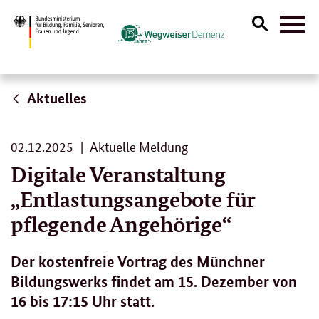
Suche
Naviga
öffnen
Aktuelles
02.
02.12.2025
Aktuelle Meldung
12.
Digitale Veranstaltung
2025
„Entlastungsangebote für
pflegende Angehörige“
Der kostenfreie Vortrag des Münchner
Bildungswerks findet am 15. Dezember von
16 bis 17:15 Uhr statt.