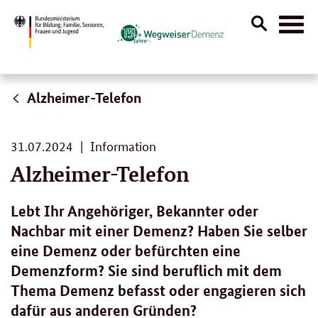
Suche
Naviga
öffnen
Alzheimer-Telefon
31.
31.07.2024
Information
07.
Alzheimer-Telefon
2024
Lebt Ihr Angehöriger, Bekannter oder
Nachbar mit einer Demenz? Haben Sie selber
eine Demenz oder befürchten eine
Demenzform? Sie sind beruflich mit dem
Thema Demenz befasst oder engagieren sich
dafür aus anderen Gründen?