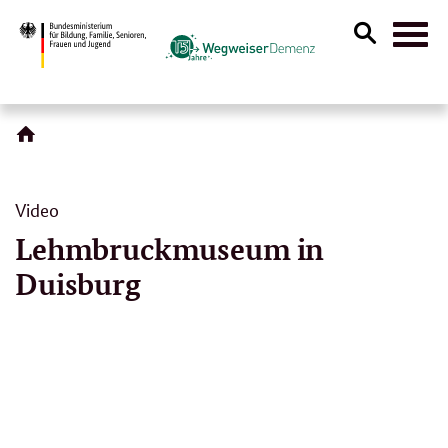
Suche
Naviga
öffnen
Video
Lehmbruckmuseum in
Duisburg