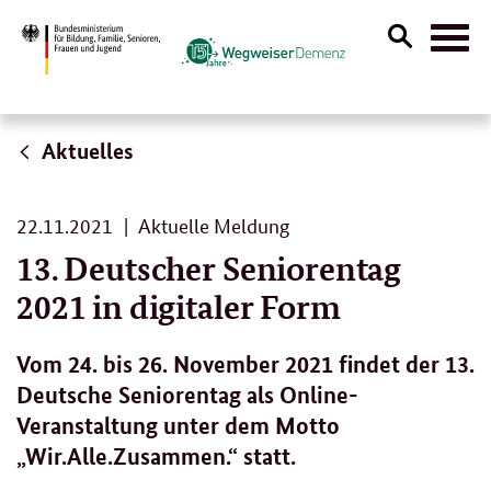
Suche
Naviga
öffnen
Aktuelles
22.
22.11.2021
Aktuelle Meldung
11.
13. Deutscher Seniorentag
2021
2021 in digitaler Form
Vom 24. bis 26. November 2021 findet der 13.
Deutsche Seniorentag als Online-
Veranstaltung unter dem Motto
„Wir.Alle.Zusammen.“ statt.