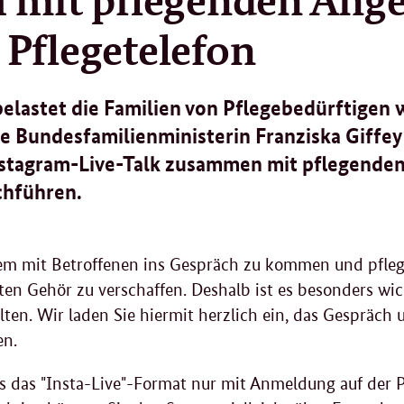
Pflegetelefon
elastet die Familien von Pflegebedürftigen 
e Bundesfamilienministerin Franziska Giffe
nstagram-Live-Talk zusammen mit pflegende
chführen.
 allem mit Betroffenen ins Gespräch zu kommen und pfl
ten Gehör zu verschaffen. Deshalb ist es besonders wic
ten. Wir laden Sie hiermit herzlich ein, das Gespräc
en.
ss das "Insta-Live"-Format nur mit Anmeldung auf der Pl