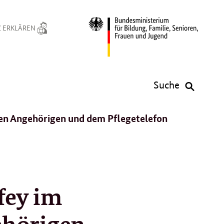
 ERKLÄREN
Suche
den Angehörigen und dem Pflegetelefon
fey im
ehörigen