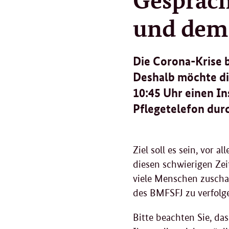
und dem 
Die Corona-Krise b
Deshalb möchte di
10:45 Uhr einen I
Pflegetelefon dur
Ziel soll es sein, vor
diesen schwierigen Zei
viele Menschen zuschal
des BMFSFJ zu verfolg
Bitte beachten Sie, da