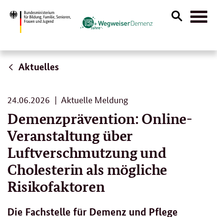
Suche
Naviga
öffnen
Aktuelles
24.
24.06.2026
Aktuelle Meldung
06.
Demenzprävention: Online-
2026
Veranstaltung über
Luftverschmutzung und
Cholesterin als mögliche
Risikofaktoren
Die Fachstelle für Demenz und Pflege