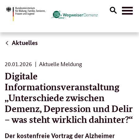
Suche
Naviga
öffnen
Aktuelles
20.
20.01.2026
Aktuelle Meldung
01.
Digitale
2026
Informationsveranstaltung
„Unterschiede zwischen
Demenz, Depression und Delir
– was steht wirklich dahinter?“
Der kostenfreie Vortrag der Alzheimer