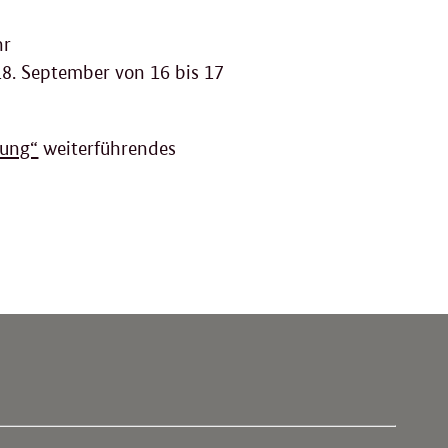
hr
8. September von 16 bis 17
rung“
weiterführendes