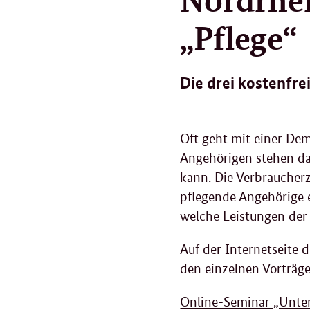
„Pflege“
Die drei kostenfr
Oft geht mit einer De
Angehörigen stehen dan
kann. Die Verbraucherz
pflegende Angehörige 
welche Leistungen der
Auf der Internetseite 
den einzelnen Vorträg
Online-Seminar „Unter