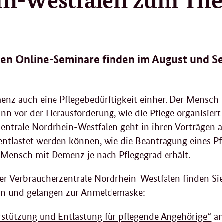
eien Online-Seminare finden im August und S
menz auch eine Pflegebedürftigkeit einher. Der Mensc
n vor der Herausforderung, wie die Pflege organisiert
entrale Nordrhein-Westfalen geht in ihren Vorträgen au
entlastet werden können, wie die Beantragung eines Pf
 Mensch mit Demenz je nach Pflegegrad erhält.
der Verbraucherzentrale Nordrhein-Westfalen finden Si
en und gelangen zur Anmeldemaske:
stützung und Entlastung für pflegende Angehörige“
am