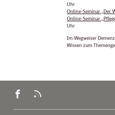
Uhr
Online-Seminar „Der 
Online-Seminar „Pfleg
Uhr
Im Wegweiser Demenz 
Wissen zum Themengeb
WEGWEISER
RSS
DEMENZ
-