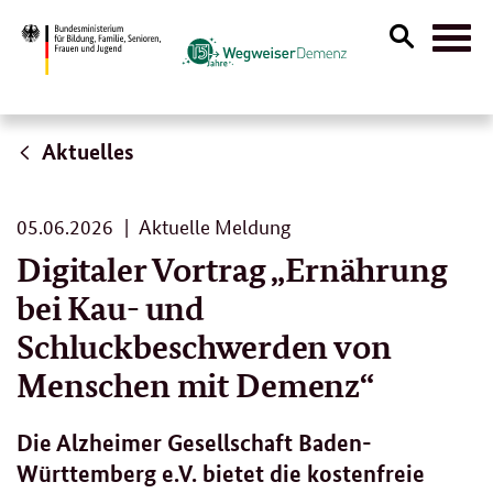
Suche
Naviga
öffnen
Aktuelles
05.
05.06.2026
Aktuelle Meldung
06.
Digitaler Vortrag „Ernährung
2026
bei Kau- und
Schluckbeschwerden von
Menschen mit Demenz“
Die Alzheimer Gesellschaft Baden-
Württemberg e.V. bietet die kostenfreie