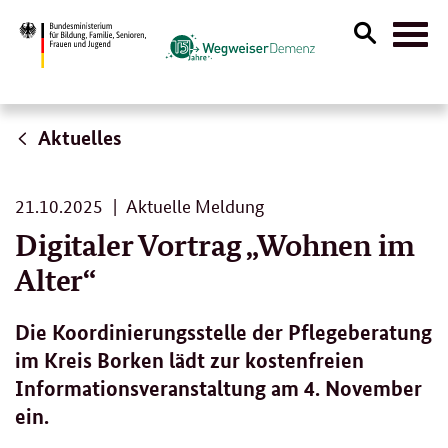
Suche
Naviga
öffnen
Aktuelles
21.
21.10.2025
Aktuelle Meldung
10.
Digitaler Vortrag „Wohnen im
2025
Alter“
Die Koordinierungsstelle der Pflegeberatung
im Kreis Borken lädt zur kostenfreien
Informationsveranstaltung am 4. November
ein.