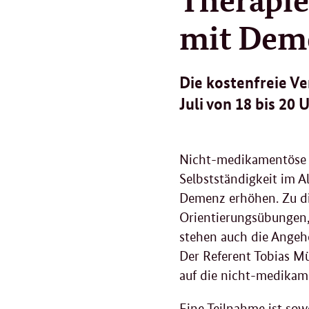
mit Dem
Die kostenfreie Ve
Juli von 18 bis 20 U
Nicht-medikamentöse B
Selbstständigkeit im 
Demenz erhöhen. Zu d
Orientierungsübungen,
stehen auch die Angeh
Der Referent Tobias M
auf die nicht-medikam
Eine Teilnahme ist sow