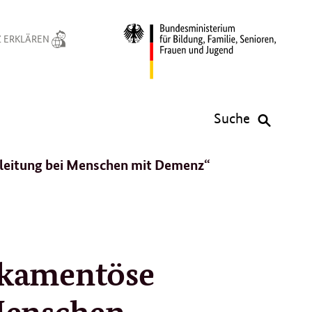
 ERKLÄREN
Suche
leitung bei Menschen mit Demenz“
ikamentöse
Menschen