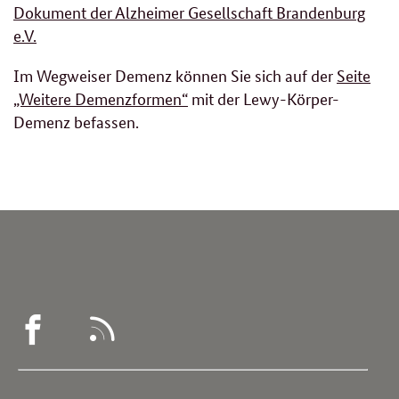
Dokument der Alzheimer Gesellschaft Brandenburg
e.V.
Im Wegweiser Demenz können Sie sich auf der
Seite
„Weitere Demenzformen“
mit der Lewy-Körper-
Demenz befassen.
WEGWEISER
RSS
DEMENZ
-