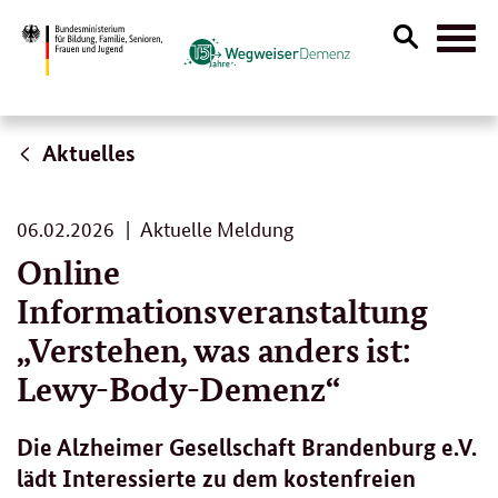
Suche
Naviga
öffnen
Aktuelles
06.
06.02.2026
Aktuelle Meldung
02.
Online
2026
Informationsveranstaltung
„Verstehen, was anders ist:
Lewy-Body-Demenz“
Die Alzheimer Gesellschaft Brandenburg e.V.
lädt Interessierte zu dem kostenfreien