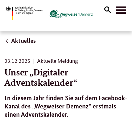
Suche
Naviga
öffnen
Aktuelles
03.
03.12.2025
Aktuelle Meldung
12.
Unser „Digitaler
2025
Adventskalender“
In diesem Jahr finden Sie auf dem Facebook-
Kanal des „Wegweiser Demenz“ erstmals
einen Adventskalender.