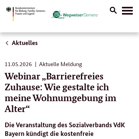
Suche
Naviga
öffnen
Aktuelles
11.
11.05.2026
Aktuelle Meldung
05.
Webinar „Barrierefreies
2026
Zuhause: Wie gestalte ich
meine Wohnumgebung im
Alter“
Die Veranstaltung des Sozialverbands VdK
Bayern kündigt die kostenfreie