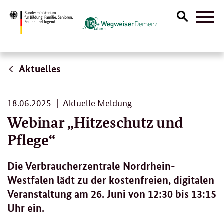
Suche
Naviga
öffnen
Aktuelles
18.
18.06.2025
Aktuelle Meldung
06.
Webinar „Hitzeschutz und
2025
Pflege“
Die Verbraucherzentrale Nordrhein-
Westfalen lädt zu der kostenfreien, digitalen
Veranstaltung am 26. Juni von 12:30 bis 13:15
Uhr ein.