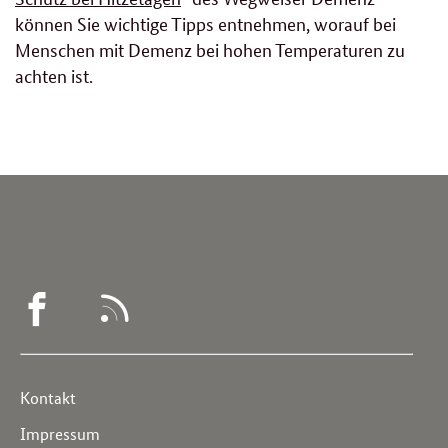
können Sie wichtige Tipps entnehmen, worauf bei
Menschen mit Demenz bei hohen Temperaturen zu
achten ist.
WEGWEISER
RSS
DEMENZ
-
Service
Kontakt
FACEBOOK
Navigation
Impressum