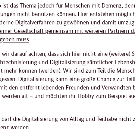
o ist das Thema jedoch für Menschen mit Demenz, denn
ngen nicht benutzen können. Hier entstehen möglich
oderne Digitalverfahren zu gewöhnen und damit umzug
eimer Gesellschaft gemeinsam mit weiteren Partnern da
 geben muss
.
n wir darauf achten, dass sich hier nicht eine (weitere)
chtechnisierung und Digitalisierung sämtlicher Leben
cht mehr können (werden). Wir sind zum Teil die Men
gessen. Digitalisierung kann eine große Chance zur Te
e mit den entfernt lebenden Freunden und Verwandten b
 werden alt – und möchten ihr Hobby zum Beispiel au
 darf die Digitalisierung von Alltag und Teilhabe nich
menz werden.