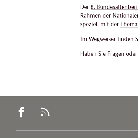
Der
8. Bundesaltenber
Rahmen der Nationalen
speziell mit der
Themat
Im Wegweiser finden 
Haben Sie Fragen oder
WEGWEISER
RSS
DEMENZ
-