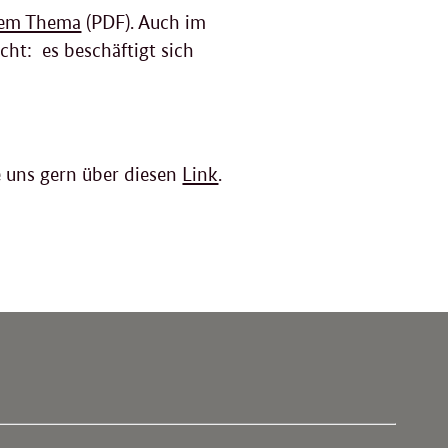
esem Thema
(PDF). Auch im
ht: es beschäftigt sich
 uns gern über diesen
Link
.