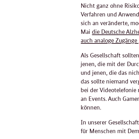
Nicht ganz ohne Risik
Verfahren und Anwendu
sich an veränderte, m
Mai
die Deutsche Alzh
auch analoge Zugänge
Als Gesellschaft sollte
jenen, die mit der Dur
und jenen, die das ni
das sollte niemand ver
bei der Videotelefoni
an Events. Auch Gamer
können.
In unserer Gesellschaft
für Menschen mit De