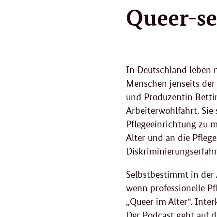
Queer-se
In Deutschland leben m
Menschen jenseits der
und Produzentin Bettin
Arbeiterwohlfahrt. Si
Pflegeeinrichtung zu 
Alter und an die Pfleg
Diskriminierungserfahr
Selbstbestimmt in der
wenn professionelle Pf
„Queer im Alter“. Interk
Der Podcast geht auf 