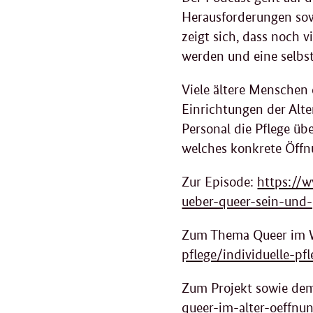
Herausforderungen sowo
zeigt sich, dass noch v
werden und eine selbstv
Viele ältere Menschen
Einrichtungen der Alte
Personal die Pflege üb
welches konkrete Öffn
Zur Episode:
https://
ueber-queer-sein-und-
Zum Thema Queer im 
pflege/individuelle-p
Zum Projekt sowie de
queer-im-alter-oeffnun