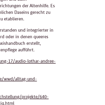
richtungen der Altenhilfe. Es
chlichen Daseins gerecht zu
u etablieren.
standen und integrierter in
ird oder in denen queeres
xishandbuch erstellt,
npflege aufführt.
ng-17/audio-lothar-andree-
e/wwd/alltag-und-
chstellung/projekte/640-
tiq.html