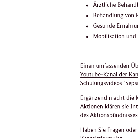
Ärztliche Behand
Behandlung von 
Gesunde Ernähru
Mobilisation un
Einen umfassenden Übe
Youtube-Kanal der Ka
Schulungsvideos "Sepsi
Ergänzend macht die K
Aktionen klären sie Int
des Aktionsbündnisse
Haben Sie Fragen oder