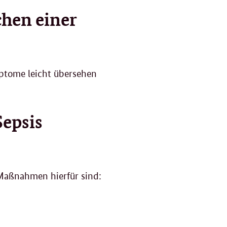
hen einer
ptome leicht übersehen
Sepsis
 Maßnahmen hierfür sind: