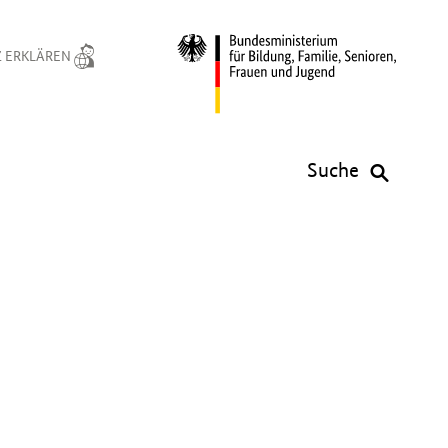
 ERKLÄREN
Suche