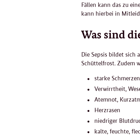
Fällen kann das zu ei
kann hierbei in Mitle
Was sind di
Die Sepsis bildet sich
Schüttelfrost. Zudem 
starke Schmerzen,
Verwirrtheit, We
Atemnot, Kurzatm
Herzrasen
niedriger Blutdru
kalte, feuchte, fl