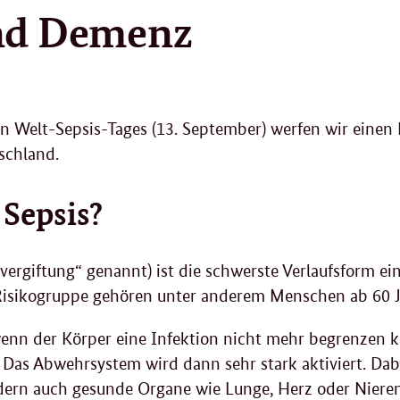
und Demenz
n Welt-Sepsis-Tages (13. September) werfen wir einen B
schland.
 Sepsis?
tvergiftung“ genannt) ist die schwerste Verlaufsform e
r Risikogruppe gehören unter anderem Menschen ab 60 
wenn der Körper eine Infektion nicht mehr begrenzen k
. Das Abwehrsystem wird dann sehr stark aktiviert. Dab
dern auch gesunde Organe wie Lunge, Herz oder Nieren