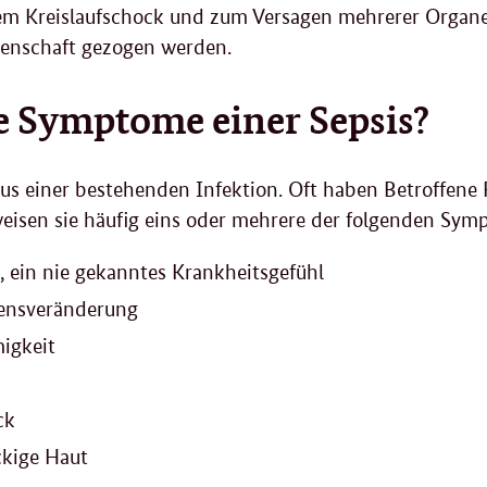
nem Kreislaufschock und zum Versagen mehrerer Organe
idenschaft gezogen werden.
e Symptome einer Sepsis?
 aus einer bestehenden Infektion. Oft haben Betroffene 
weisen sie häufig eins oder mehrere der folgenden Sy
 ein nie gekanntes Krankheitsgefühl
sensveränderung
igkeit
ck
eckige Haut