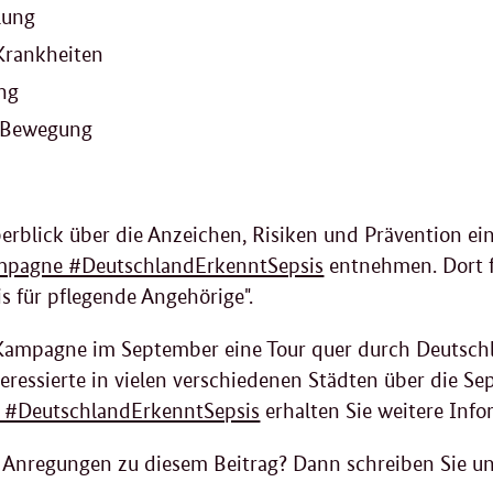
lung
Krankheiten
ng
d Bewegung
rblick über die Anzeichen, Risiken und Prävention ei
mpagne #DeutschlandErkenntSepsis
entnehmen. Dort f
s für pflegende Angehörige".
ampagne im September eine Tour quer durch Deutschl
eressierte in vielen verschiedenen Städten über die Sep
s #DeutschlandErkenntSepsis
erhalten Sie weitere Info
 Anregungen zu diesem Beitrag? Dann schreiben Sie un