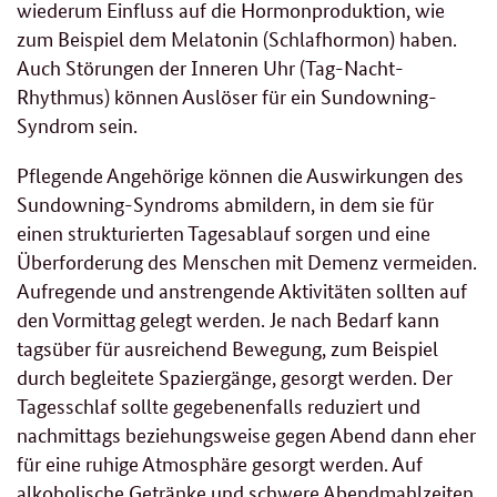
wiederum Einfluss auf die Hormonproduktion, wie
zum Beispiel dem Melatonin (Schlafhormon) haben.
Auch Störungen der Inneren Uhr (Tag-Nacht-
Rhythmus) können Auslöser für ein Sundowning-
Syndrom sein.
Pflegende Angehörige können die Auswirkungen des
Sundowning-Syndroms abmildern, in dem sie für
einen strukturierten Tagesablauf sorgen und eine
Überforderung des Menschen mit Demenz vermeiden.
Aufregende und anstrengende Aktivitäten sollten auf
den Vormittag gelegt werden. Je nach Bedarf kann
tagsüber für ausreichend Bewegung, zum Beispiel
durch begleitete Spaziergänge, gesorgt werden. Der
Tagesschlaf sollte gegebenenfalls reduziert und
nachmittags beziehungsweise gegen Abend dann eher
für eine ruhige Atmosphäre gesorgt werden. Auf
alkoholische Getränke und schwere Abendmahlzeiten