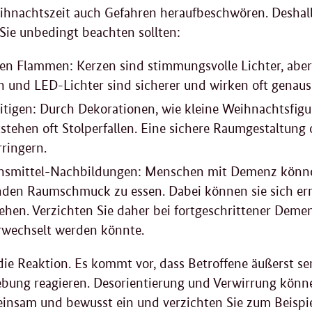
ihnachtszeit auch Gefahren heraufbeschwören. Deshal
Sie unbedingt beachten sollten:
nen Flammen: Kerzen sind stimmungsvolle Lichter, aber
n und LED-Lichter sind sicherer und wirken oft genau
eitigen: Durch Dekorationen, wie kleine Weihnachtsfigu
tstehen oft Stolperfallen. Eine sichere Raumgestaltung 
rringern.
ensmittel-Nachbildungen: Menschen mit Demenz könn
nden Raumschmuck zu essen. Dabei können sie sich ern
ehen. Verzichten Sie daher bei fortgeschrittener Demen
rwechselt werden könnte.
ie Reaktion. Es kommt vor, dass Betroffene äußerst se
ung reagieren. Desorientierung und Verwirrung können
insam und bewusst ein und verzichten Sie zum Beispie