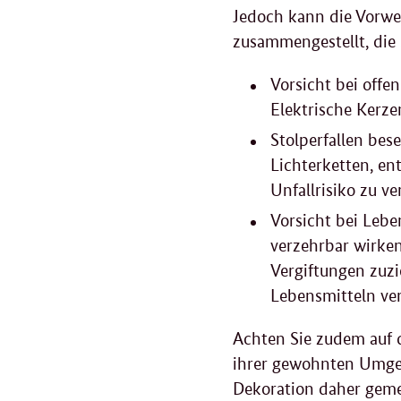
Jedoch kann die Vorwe
zusammengestellt, die 
Vorsicht bei offe
Elektrische Kerze
Stolperfallen bes
Lichterketten, en
Unfallrisiko zu ve
Vorsicht bei Leb
verzehrbar wirke
Vergiftungen zuzi
Lebensmitteln ve
Achten Sie zudem auf d
ihrer gewohnten Umgeb
Dekoration daher geme