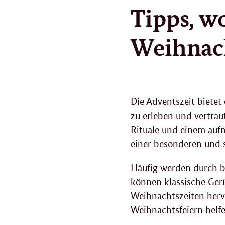
Tipps, w
Weihnach
Die Adventszeit biet
zu erleben und vertraut
Rituale und einem aufm
einer besonderen und s
Häufig werden durch b
können klassische Ger
Weihnachtszeiten herv
Weihnachtsfeiern helfe