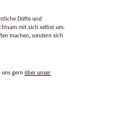
entliche Düfte und
chtsam mit sich selbst um.
ffen machen, sondern sich
e uns gern
über unser