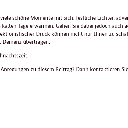
 viele schöne Momente mit sich: festliche Lichter, adv
e kalten Tage erwärmen. Gehen Sie dabei jedoch auch a
fektionistischer Druck können nicht nur Ihnen zu scha
t Demenz übertragen.
hnachtszeit.
 Anregungen zu diesem Beitrag? Dann kontaktieren Si