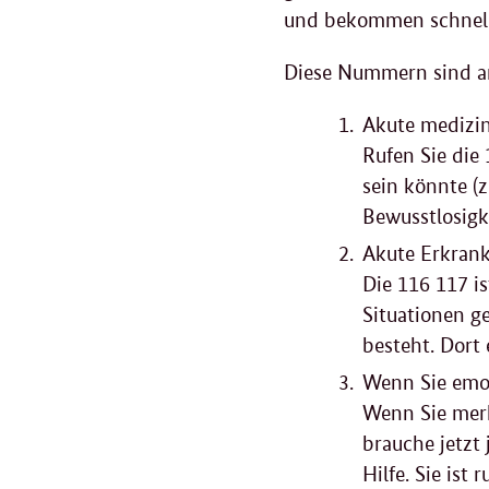
und bekommen schnell
Diese Nummern sind an
Akute medizin
Rufen Sie die
sein könnte (
Bewusstlosigke
Akute Erkrank
Die 116 117 i
Situationen ge
besteht. Dort
Wenn Sie emot
Wenn Sie merk
brauche jetzt 
Hilfe. Sie ist