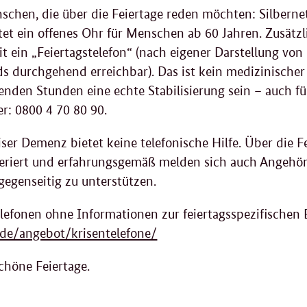
schen, die über die Feiertage reden möchten: Silbernet
etet ein offenes Ohr für Menschen ab 60 Jahren. Zusätzl
t ein „Feiertagstelefon“ (nach eigener Darstellung vo
s durchgehend erreichbar). Das ist kein medizinischer
tenden Stunden eine echte Stabilisierung sein – auch f
: 0800 4 70 80 90.
er Demenz bietet keine telefonische Hilfe. Über die F
riert und erfahrungsgemäß melden sich auch Angehör
gegenseitig zu unterstützen.
elefonen ohne Informationen zur feiertagsspezifischen 
de/angebot/krisentelefone/
chöne Feiertage.