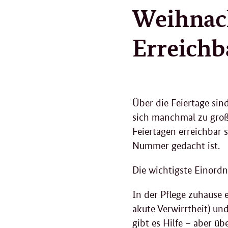
Weihnac
Erreichb
Über die Feiertage sin
sich manchmal zu große
Feiertagen erreichbar 
Nummer gedacht ist.
Die wichtigste Einord
In der Pflege zuhause 
akute Verwirrtheit) un
gibt es Hilfe – aber ü