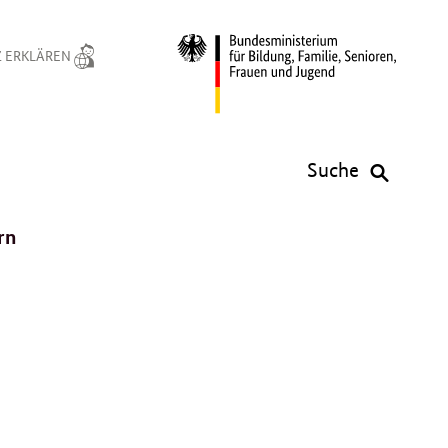
 ERKLÄREN
Suche
rn