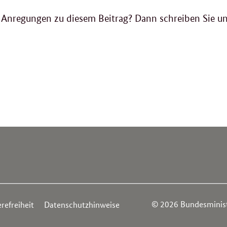
 Anregungen zu diesem Beitrag? Dann schreiben Sie un
© 2026 Bundesministe
refreiheit
Datenschutzhinweise