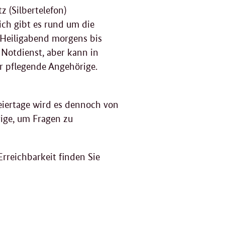
z (Silbertelefon)
ich gibt es rund um die
n Heiligabend morgens bis
 Notdienst, aber kann in
ür pflegende Angehörige.
eiertage wird es dennoch von
ige, um Fragen zu
Erreichbarkeit finden Sie