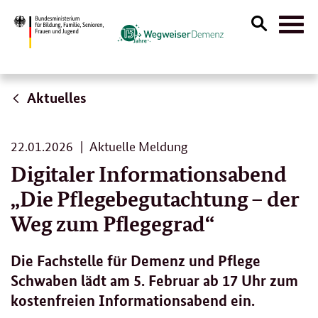
Suche
Naviga
öffnen
Aktuelles
22.
22.01.2026
Aktuelle Meldung
01.
Digitaler Informationsabend
2026
„Die Pflegebegutachtung – der
Weg zum Pflegegrad“
Die Fachstelle für Demenz und Pflege
Schwaben lädt am 5. Februar ab 17 Uhr zum
kostenfreien Informationsabend ein.