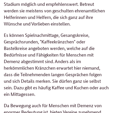
Stadium möglich und empfehlenswert. Betreut
werden sie meistens von geschulten ehrenamtlichen
Helferinnen und Helfern, die sich ganz auf ihre
Wünsche und Vorlieben einstellen.
Es können Spielnachmittage, Gesangskreise,
Gesprächsrunden, "Kaffeekränzchen" oder
Bastelkreise angeboten werden, welche auf die
Bedürfnisse und Fähigkeiten für Menschen mit
Demenz abgestimmt sind. Anders als im
herkömmlichen Kränzchen erwartet hier niemand,
dass die Teilnehmenden langen Gesprächen folgen
und sich Details merken. Sie dürfen ganz sie selbst
sein. Dazu gibt es häufig Kaffee und Kuchen oder auch
ein Mittagessen.
Da Bewegung auch für Menschen mit Demenz von
enormer Bedeutung ist, bieten Vereine zunehmend