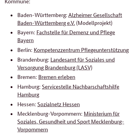
Kommune:
Baden-Württemberg:
Alzheimer Gesellschaft
Baden-Württemberg e.V.
(Modellprojekt)
Bayern:
Fachstelle für Demenz und Pflege
Bayern
Berlin:
Kompetenzzentrum Pflegeunterstützung
Brandenburg:
Landesamt für Soziales und
Versorgung Brandenburg (LASV)
Bremen:
Bremen erleben
Hamburg:
Servicestelle Nachbarschaftshilfe
Hamburg
Hessen:
Sozialnetz Hessen
Mecklenburg-Vorpommern:
Ministerium für
Soziales, Gesundheit und Sport Mecklenburg-
Vorpommern