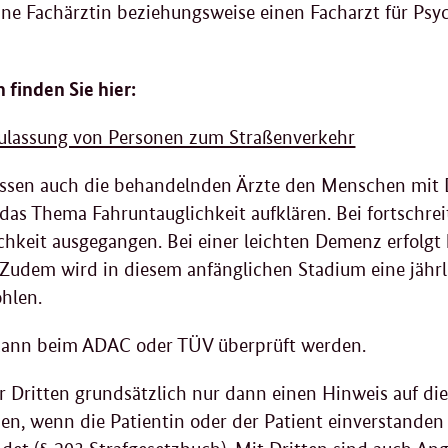
ne Fachärztin beziehungsweise einen Facharzt für Psyc
 finden Sie hier:
ulassung von Personen zum Straßenverkehr
sen auch die behandelnden Ärzte den Menschen mit D
das Thema Fahruntauglichkeit aufklären. Bei fortschre
chkeit ausgegangen. Bei einer leichten Demenz erfolgt
. Zudem wird in diesem anfänglichen Stadium eine jähr
ohlen.
 kann beim ADAC oder TÜV überprüft werden.
 Dritten grundsätzlich nur dann einen Hinweis auf die
en, wenn die Patientin oder der Patient einverstanden 