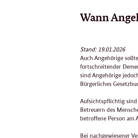
Wann Angeh
Stand: 19.01.2026
Auch Angehörige sollt
fortschreitender Demen
sind Angehörige jedoch
Bürgerliches Gesetzbuc
Aufsichtspflichtig sin
Betreuern des Menschen
betroffene Person am 
Bei nachgewiesener Ve