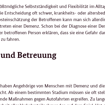
ößtmögliche Selbstständigkeit und Flexibilität im Allta
die Entscheidung oft schwer, krankheits- oder altersbe
lbsteinschätzung der Betroffenen kann man sich allerdi
treten einer Demenz. Schon bei der Diagnose einer De
der betroffenen Person erklären, dass sie eine Gefahr da
 zu fahren.
 und Betreuung
 haben Angehörige von Menschen mit Demenz und die 
icht. Ab einem bestimmten Stadium müssen sie oft stel
nde Maßnahmen gegen Autofahrten ergreifen. Zu lange 