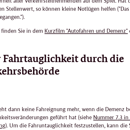
erheit aller Verkehrsteilnehmenden auf dem Spiel. Hat 
n Stellenwert, so können kleine Notlügen helfen ("Das A
egangen.").
 finden Sie in dem
Kurzfilm "Autofahren und Demenz"
 Fahrtauglichkeit durch die
kehrsbehörde
eht dann keine Fahreignung mehr, wenn die Demenz ber
hkeitsveränderungen geführt hat (siehe
Nummer 7.3 in 
ung
). Um die Fahruntauglichkeit festzustellen, kann di