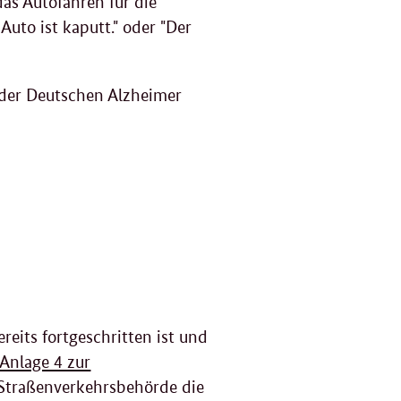
das Autofahren für die
uto ist kaputt." oder "Der
der Deutschen Alzheimer
eits fortgeschritten ist und
Anlage 4 zur
e Straßenverkehrsbehörde die