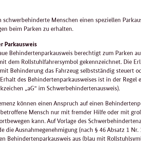
 schwerbehinderte Menschen einen speziellen Parkau
gen beim Parken zu erhalten.
er Parkausweis
laue Behindertenparkausweis berechtigt zum Parken au
mit dem Rollstuhlfahrersymbol gekennzeichnet. Die Er
it Behinderung das Fahrzeug selbstständig steuert od
Erhalt des Behindertenparkausweises ist in der Regel
kzeichen „aG“ im Schwerbehindertenausweis).
menz können einen Anspruch auf einen Behindertenpar
r betroffene Mensch nur mit fremder Hilfe oder mit gr
fortbewegen kann. Auf Vorlage des Schwerbehindertenau
e die Ausnahmegenehmigung (nach § 46 Absatz 1 Nr. 
nen Behindertenparkausweis aus (blau mit Rollstuhlsym