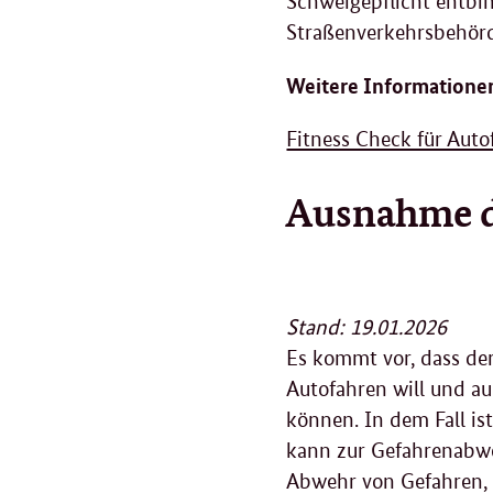
Schweigepflicht entbin
Straßenverkehrsbehör
Weitere Informationen
Fitness Check für Aut
Ausnahme de
Stand: 19.01.2026
Es kommt vor, dass de
Autofahren will und a
können. In dem Fall is
kann zur Gefahrenabwe
Abwehr von Gefahren, §