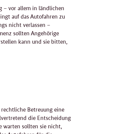
g – vor allem in ländlichen
dingt auf das Autofahren zu
ngs nicht verlassen –
menz sollten Angehörige
rstellen kann und sie bitten,
rechtliche Betreuung eine
lvertretend die Entscheidung
warten sollten sie nicht,