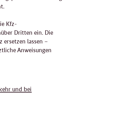
t.
ie Kfz-
über Dritten ein. Die
 ersetzen lassen –
rztliche Anweisungen
kehr und bei