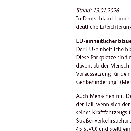
Stand: 19.01.2026
In Deutschland können
deutliche Erleichterun
EU-einheitlicher blau
Der EU-einheitliche b
Diese Parkplätze sind 
davon, ob der Mensch m
Voraussetzung für den 
Gehbehinderung“ (Mer
Auch Menschen mit De
der Fall, wenn sich de
seines Kraftfahrzeugs 
Straßenverkehrsbehörd
45 StVO) und stellt ei