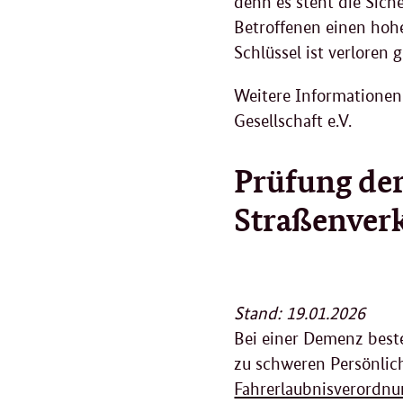
denn es steht die Sich
Betroffenen einen hohe
Schlüssel ist verloren g
Weitere Informationen
Gesellschaft e.V.
Prüfung der
Straßenver
Stand: 19.01.2026
Bei einer Demenz best
zu schweren Persönlic
Fahrerlaubnisverordn