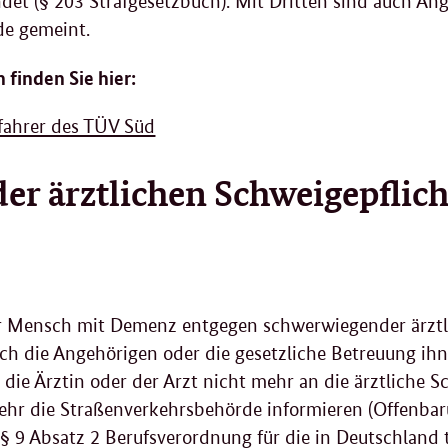
det (§ 203 Strafgesetzbuch). Mit Dritten sind auch An
de gemeint.
 finden Sie hier:
ofahrer des TÜV Süd
r ärztlichen Schweigepflich
r Mensch mit Demenz entgegen schwerwiegender ärztl
uch die Angehörigen oder die gesetzliche Betreuung ih
t die Ärztin oder der Arzt nicht mehr an die ärztliche
hr die Straßenverkehrsbehörde informieren (Offenbar
 9 Absatz 2 Berufsverordnung für die in Deutschland t