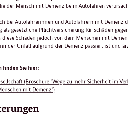
ie der Mensch mit Demenz beim Autofahren verursach
uch bei Autofahrerinnen und Autofahrern mit Demenz d
g als gesetzliche Pflichtversicherung für Schäden gegen
h diese Schäden jedoch von dem Menschen mit Demenz
nn der Unfall aufgrund der Demenz passiert ist und ä
 finden Sie hier:
sellschaft (Broschüre "Wege zu mehr Sicherheit im Ver
 Menschen mit Demenz")
hterungen