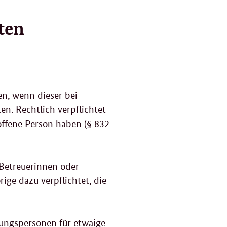
ten
n, wenn dieser bei
en. Rechtlich verpflichtet
offene Person haben (§ 832
 Betreuerinnen oder
ige dazu verpflichtet, die
uungspersonen für etwaige