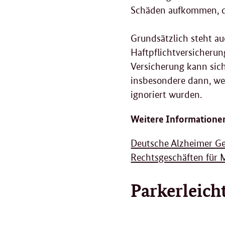
Schäden aufkommen, d
Grundsätzlich steht a
Haftpflichtversicherun
Versicherung kann sic
insbesondere dann, we
ignoriert wurden.
Weitere Informationen
Deutsche Alzheimer Ge
Rechtsgeschäften für
Parkerleic