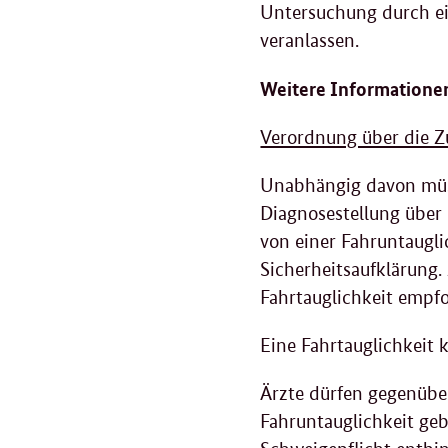
Untersuchung durch ei
veranlassen.
Weitere Informationen
Verordnung über die Z
Unabhängig davon müs
Diagnosestellung über 
von einer Fahruntaugli
Sicherheitsaufklärung
Fahrtauglichkeit empf
Eine Fahrtauglichkeit
Ärzte dürfen gegenüber
Fahruntauglichkeit geb