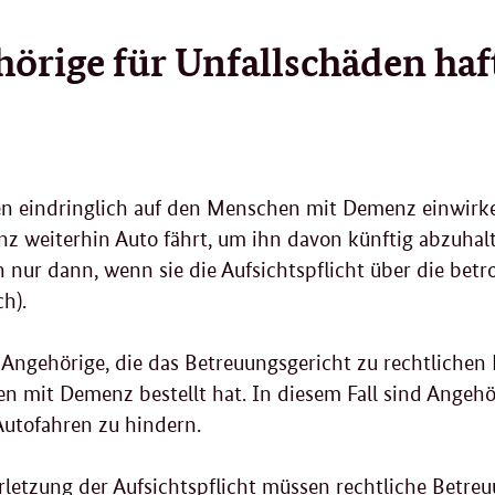
örige für Unfallschäden haf
en eindringlich auf den Menschen mit Demenz einwirke
z weiterhin Auto fährt, um ihn davon künftig abzuhalt
 nur dann, wenn sie die Aufsichtspflicht über die betr
h).
d Angehörige, die das Betreuungsgericht zu rechtlichen
 mit Demenz bestellt hat. In diesem Fall sind Angehör
Autofahren zu hindern.
rletzung der Aufsichtspflicht müssen rechtliche Betre