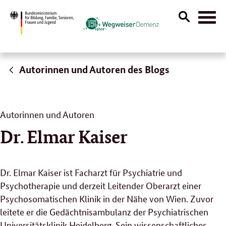
Suche
Naviga
öffnen
Autorinnen und Autoren des Blogs
Autorinnen und Autoren
Dr. Elmar Kaiser
Dr. Elmar Kaiser ist Facharzt für Psychiatrie und
Psychotherapie und derzeit Leitender Oberarzt einer
Psychosomatischen Klinik in der Nähe von Wien. Zuvor
leitete er die Gedächtnisambulanz der Psychiatrischen
Universitätsklinik Heidelberg. Sein wissenschaftliches