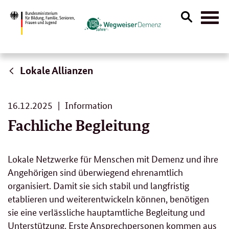
Suche
Naviga
öffnen
Lokale Allianzen
16.
16.12.2025
Information
12.
Fachliche Begleitung
2025
Lokale Netzwerke für Menschen mit Demenz und ihre
Angehörigen sind überwiegend ehrenamtlich
organisiert. Damit sie sich stabil und langfristig
etablieren und weiterentwickeln können, benötigen
sie eine verlässliche hauptamtliche Begleitung und
Unterstützung. Erste Ansprechpersonen kommen aus